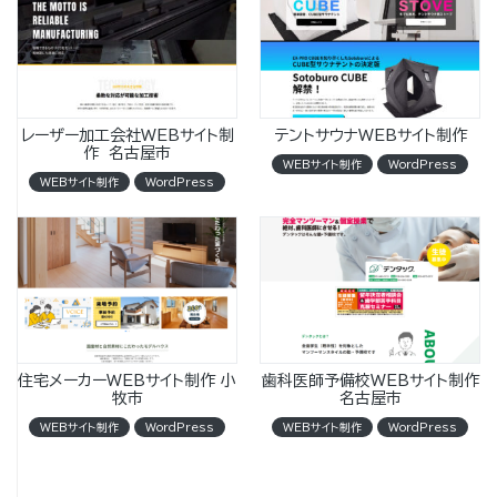
レーザー加工会社WEBサイト制
テントサウナWEBサイト制作
作 名古屋市
WEBサイト制作
WordPress
WEBサイト制作
WordPress
住宅メーカーWEBサイト制作 小
歯科医師予備校WEBサイト制作
牧市
名古屋市
WEBサイト制作
WordPress
WEBサイト制作
WordPress