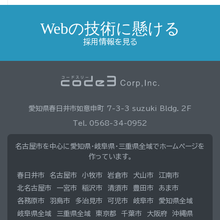
Webの技術に懸ける
採用情報を見る
愛知県春日井市如意申町 7-3-3 suzuki Bldg. 2F
Tel. 0568-34-0952
名古屋市を中心に愛知県・岐阜県・三重県全域でホームページを
作っています。
春日井市
名古屋市
小牧市
岩倉市
犬山市
江南市
北名古屋市
一宮市
稲沢市
清須市
豊田市
あま市
各務原市
羽島市
多治見市
可児市
岐阜市
愛知県全域
岐阜県全域
三重県全域
東京都
千葉市
大阪府
沖縄県