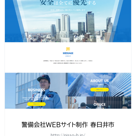
警備会社WEBサイト制作 春日井市
http://nisso-h.jp/