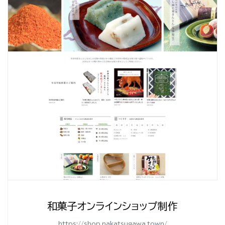
和菓子オンラインショップ制作
https://shop.nakatsugawa.town/