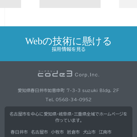
Webの技術に懸ける
採用情報を見る
愛知県春日井市如意申町 7-3-3 suzuki Bldg. 2F
Tel. 0568-34-0952
名古屋市を中心に愛知県・岐阜県・三重県全域でホームページを
作っています。
春日井市
名古屋市
小牧市
岩倉市
犬山市
江南市